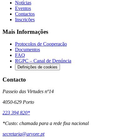
Notícias
Eventos
Contactos
Inscrições
Mais Informações
Protocolos de Cooperação
Documentos
FAQ
RGPC – Canal de Denúncia
Definições de cookies
Contacto
Passeio das Virtudes nº14
4050-629 Porto
223 394 820*
*
Custo: chamada para a rede fixa nacional
secretaria@arvore.pt