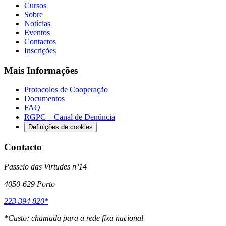
Cursos
Sobre
Notícias
Eventos
Contactos
Inscrições
Mais Informações
Protocolos de Cooperação
Documentos
FAQ
RGPC – Canal de Denúncia
Definições de cookies
Contacto
Passeio das Virtudes nº14
4050-629 Porto
223 394 820*
*
Custo: chamada para a rede fixa nacional