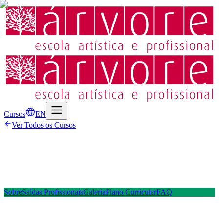
Cursos
EN
Ver Todos os Cursos
Sobre
Saídas Profissionais
Galeria
Plano Curricular
FAQ